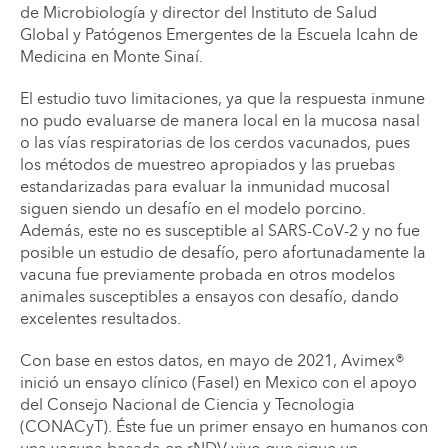
de Microbiología y director del Instituto de Salud
Global y Patógenos Emergentes de la Escuela Icahn de
Medicina en Monte Sinaí.
El estudio tuvo limitaciones, ya que la respuesta inmune
no pudo evaluarse de manera local en la mucosa nasal
o las vías respiratorias de los cerdos vacunados, pues
los métodos de muestreo apropiados y las pruebas
estandarizadas para evaluar la inmunidad mucosal
siguen siendo un desafío en el modelo porcino.
Además, este no es susceptible al SARS-CoV-2 y no fue
posible un estudio de desafío, pero afortunadamente la
vacuna fue previamente probada en otros modelos
animales susceptibles a ensayos con desafío, dando
excelentes resultados.
Con base en estos datos, en mayo de 2021, Avimex®
inició un ensayo clínico (FaseI) en Mexico con el apoyo
del Consejo Nacional de Ciencia y Tecnologia
(CONACyT). Éste fue un primer ensayo en humanos con