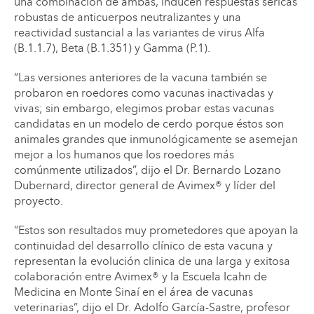
una combinación de ambas, inducen respuestas séricas
robustas de anticuerpos neutralizantes y una
reactividad sustancial a las variantes de virus Alfa
(B.1.1.7), Beta (B.1.351) y Gamma (P.1).
“Las versiones anteriores de la vacuna también se
probaron en roedores como vacunas inactivadas y
vivas; sin embargo, elegimos probar estas vacunas
candidatas en un modelo de cerdo porque éstos son
animales grandes que inmunológicamente se asemejan
mejor a los humanos que los roedores más
comúnmente utilizados”, dijo el Dr. Bernardo Lozano
Dubernard, director general de Avimex® y líder del
proyecto.
“Estos son resultados muy prometedores que apoyan la
continuidad del desarrollo clínico de esta vacuna y
representan la evolución clinica de una larga y exitosa
colaboración entre Avimex® y la Escuela Icahn de
Medicina en Monte Sinaí en el área de vacunas
veterinarias”, dijo el Dr. Adolfo García-Sastre, profesor