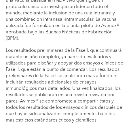
una vacuna basada en rNDV vivo que sigue un
protocolo unico de investigacion lider en todo el
mundo, mediante la inclusion de una ruta intranasl y
una combinacion intranasal-intramuscular. La vacuna
utilizada fue formulada en la planta piloto de Avimex®
aprobada bajo las Buenas Prácticas de Fabricación
(BPM).
Los resultados preliminares de la Fase I, que continuará
durante un año completo, ya han sido evaluados y
utilizados para diseñar y apoyar dos ensayos clínicos de
Fase II, que están a punto de comenzar. Los resultados
preliminares de la Fase I se analizaran mas a fondo e
incluirán resultados adicionales de ensayos
inmunológicos mas detallados. Una vez finalizados, los
resultados se publicaran en una revista revisada por
pares. Avimex® se compromete a compartir éstos y
todos los resultados de los ensayos clínicos después de
que hayan sido analizados completamente, bajo los
mas estrictos estándares éticos y científicos.