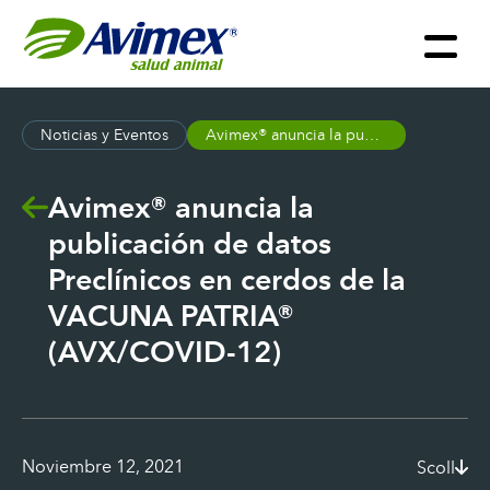
Noticias y Eventos
Avimex® anuncia la publicación de datos Preclínicos en cerdos de la VACUNA PATRIA® (AVX/COVID-12)
Avimex® anuncia la
publicación de datos
Preclínicos en cerdos de la
VACUNA PATRIA®
(AVX/COVID-12)
Noviembre 12, 2021
Scoll