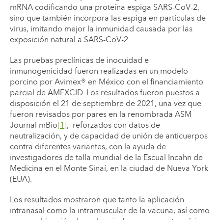
mRNA codificando una proteína espiga SARS-CoV-2,
sino que también incorpora las espiga en partículas de
virus, imitando mejor la inmunidad causada por las
exposición natural a SARS-CoV-2.
Las pruebas preclínicas de inocuidad e
inmunogenicidad fueron realizadas en un modelo
porcino por Avimex® en México con el financiamiento
parcial de AMEXCID. Los resultados fueron puestos a
disposición el 21 de septiembre de 2021, una vez que
fueron revisados por pares en la renombrada ASM
Journal mBio
[1]
, reforzados con datos de
neutralización, y de capacidad de unión de anticuerpos
contra diferentes variantes, con la ayuda de
investigadores de talla mundial de la Escual Incahn de
Medicina en el Monte Sinaí, en la ciudad de Nueva York
(EUA).
Los resultados mostraron que tanto la aplicación
intranasal como la intramuscular de la vacuna, así como